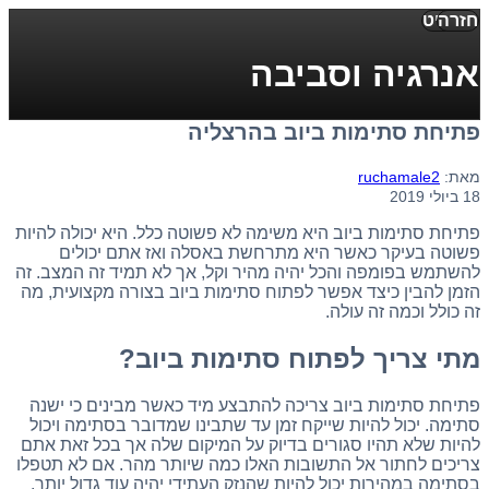
חזרה
תפריט
אנרגיה וסביבה
פתיחת סתימות ביוב בהרצליה
מאת:
ruchamale2
18 ביולי 2019
פתיחת סתימות ביוב היא משימה לא פשוטה כלל. היא יכולה להיות
פשוטה בעיקר כאשר היא מתרחשת באסלה ואז אתם יכולים
להשתמש בפומפה והכל יהיה מהיר וקל, אך לא תמיד זה המצב. זה
הזמן להבין כיצד אפשר לפתוח סתימות ביוב בצורה מקצועית, מה
זה כולל וכמה זה עולה.
מתי צריך לפתוח סתימות ביוב?
פתיחת סתימות ביוב צריכה להתבצע מיד כאשר מבינים כי ישנה
סתימה. יכול להיות שייקח זמן עד שתבינו שמדובר בסתימה ויכול
להיות שלא תהיו סגורים בדיוק על המיקום שלה אך בכל זאת אתם
צריכים לחתור אל התשובות האלו כמה שיותר מהר. אם לא תטפלו
בסתימה במהירות יכול להיות שהנזק העתידי יהיה עוד גדול יותר.