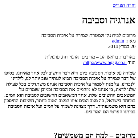
חזרה
תפריט
אנרגיה וסביבה
מרזבים לבית נקי ולמטרת שמירה על איכות הסביבה
מאת:
admin
20 במרץ 2014
באדיבות בראש הגג – מרזבים, ארגזי רוח, פרגולות
ועוד
http://www.bgag.co.il/
שמירה על איכות הסביבה כיום היא דבר החשוב לכל אחד מאיתנו. בסופו
של דבר שמירה על איכות הסביבה תביא לעתיד טוב יותר לנו, לילדינו
ולנכדינו. על מנת לשמור על איכות הסביבה אנחנו משתדלים בכל פעולה
שלנו לדאוג, כי אנחנו לא מזהמים את הסביבה וכמובן שומרים על
המשאבים החשובים שלה. אחד המשאבים החשובים לסביבה הוא המים.
במיוחד בישראל, בה מצב המים אינו המצב הטוב ביותר, חשיבות החיסכון
בהם היא משמעותית. דרך מצוינת לשמור על המים ועל איכות הסביבה
בביתנו הפרטי הם המרזבים.
מרזבים – למה הם משמשים?