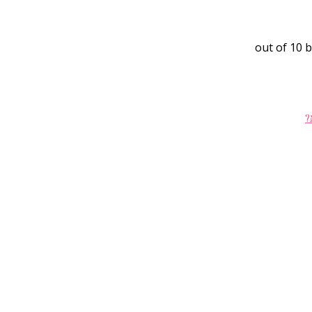
10
b
?