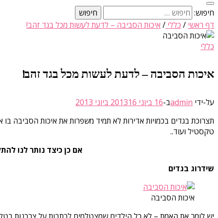
חיפוש:
דף ראשי
/
כללי
/
איכות הסביבה – לדעת לעשות מכל בגד זהב!
כללי
איכות הסביבה – לדעת לעשות מכל בגד זהב!
על-ידי
admin
ב-
16 ביוני 2013
16 ביוני 2013
תצרוכת בגדים בכמויות אדירות לא תמיד משפרות את איכות הסביבה בו 
טקסטיל ועוד..
אם כן כיצד נותר לנו לה
שידרוג בגדים
איכות הסביבה
יש לומר את האמת – לא כל הילדים שמצטלמים לכתבות על צרכנות בטלויז