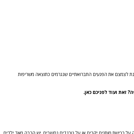
 מנת לצמצם את הפגעים התברואתיים שנגרמים כתוצאה משריפות
 זאת ועוד לפניכם כאן.
ק על רכישת מותגים יקרים או על טרנדים נחשבים. יש הרבה מאד ילדים