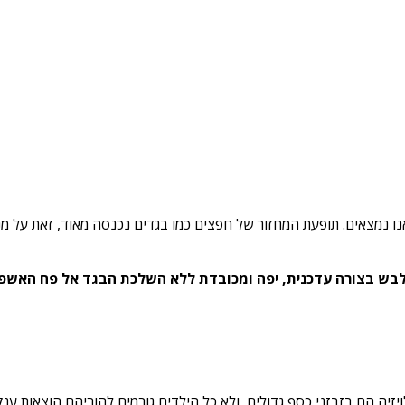
אנו נמצאים. תופעת המחזור של חפצים כמו בגדים נכנסה מאוד, זאת על
תלבש בצורה עדכנית, יפה ומכובדת ללא השלכת הבגד אל פח האשפה?
יה הם בזבזני כסף גדולים, ולא כל הילדים גורמים להוריהם הוצאות ענ