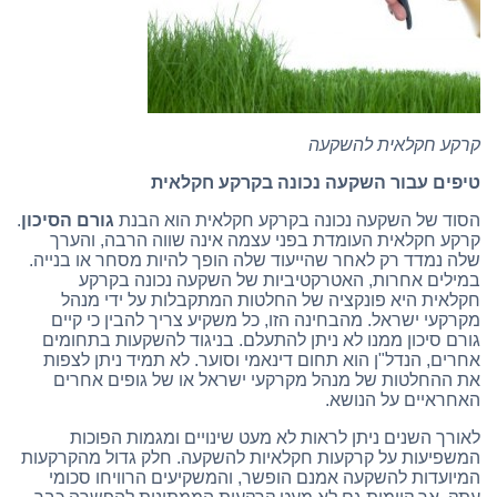
קרקע חקלאית להשקעה
טיפים עבור השקעה נכונה בקרקע חקלאית
הסוד של השקעה נכונה בקרקע חקלאית הוא הבנת
גורם הסיכון
.
קרקע חקלאית העומדת בפני עצמה אינה שווה הרבה, והערך
שלה נמדד רק לאחר שהייעוד שלה הופך להיות מסחר או בנייה.
במילים אחרות, האטרקטיביות של השקעה נכונה בקרקע
חקלאית היא פונקציה של החלטות המתקבלות על ידי מנהל
מקרקעי ישראל. מהבחינה הזו, כל משקיע צריך להבין כי קיים
גורם סיכון ממנו לא ניתן להתעלם. בניגוד להשקעות בתחומים
אחרים, הנדל"ן הוא תחום דינאמי וסוער. לא תמיד ניתן לצפות
את ההחלטות של מנהל מקרקעי ישראל או של גופים אחרים
האחראיים על הנושא.
לאורך השנים ניתן לראות לא מעט שינויים ומגמות הפוכות
המשפיעות על קרקעות חקלאיות להשקעה. חלק גדול מהקרקעות
המיועדות להשקעה אמנם הופשר, והמשקיעים הרוויחו סכומי