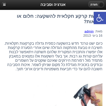
אנרגיה וסביבה
חזרה
פתח סרגל נגישות
רכישת קרקע חקלאית להשקעה: חלום או
מציאות?
מאת:
admin
16 ביוני 2013
כיום ישנו טרנד חדש בהשקעה כספית גדולה בקרקעות חקלאיות.
חשיבה זו נובעת מהתקווה הגדולה שיום אחרי הסערה קרקעות
אלו יופשרו והתכנית המקורית שלהם תשתנה ויתאפשר לבנות
עליהם קורות גג רבות. אך בעלי השקעות אלו נמצאים במאבק
מתמיד מול רפורמת הירוקים שאינם שוקטים על השמרים
ובודקים בזכוכית מגדלת כל מקום שניתן לשמר. איכות הסביבה
חשובה להם עד כדי תביעות משפטיות ודיונים ארוכי תווך.