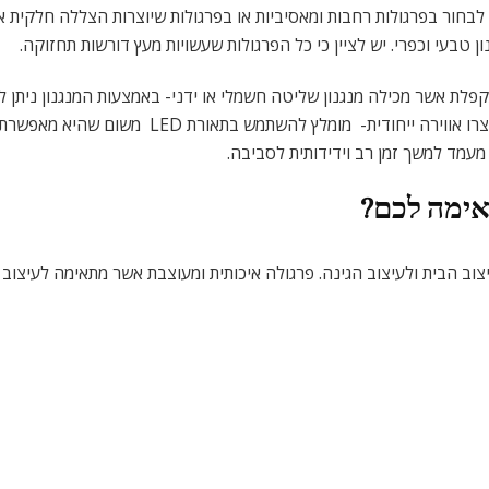
ן לבחור בפרגולות רחבות ומאסיביות או בפרגולות שיוצרות הצללה חלקית או 
טבעי וכפרי. יש לציין כי כל הפרגולות שעשויות מעץ דורשות תחזוקה.
קפלת אשר מכילה מנגנון שליטה חשמלי או ידני- באמצעות המנגנון ניתן 
לפרגולה גופי תאורה מתאימים אשר ייצרו אווירה י
עמד למשך זמן רב וידידותית לסביבה.
אימה לכם?
ב הבית ולעיצוב הגינה. פרגולה איכותית ומעוצבת אשר מתאימה לעיצוב 