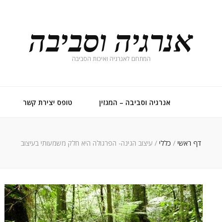
אנרגיה וסביבה
המתחם לאנרגיה ואיכות הסביבה
אנרגיה וסביבה – המגזין
טופס יצירת קשר
דף ראשי
/
כללי
/
עיצוב הגינה- הפרגולה היא חלק משמעותי בעיצוב