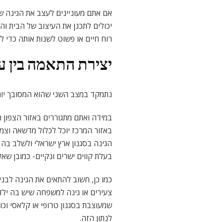
אם אתם מעוניינים לעצב את הגינה 
יכולים לתכנן את העיצוב של הבית וה
רוח חיים או פשוט לשנות אותה כדי 
יצירת התאמה בין עיצ
נתמקד במצב השני שהוא המסובך יותר
במידה ואתם מתגוררים באזור הצפון ת
באזור המרכז יוכל לכלול מדשאה וצמחיה
הגינה בסגנון ארץ ישראלי ולשלב בה 
בעלת קווים ישרים ונקיים- כמובן שא
כמו כן, חשוב להתאים את הגינה לבני 
צעירים או גינה למשפחה שיש בה ילדי
שמעוצבת בסגנון טרופי או קלאסי וכ
לנתון הזה.