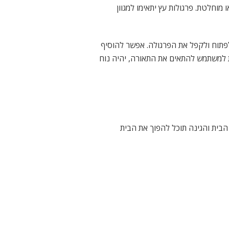
מוחלטת. פרגולות עץ יתאימו למגוון
לפתוח ולקפל את הפרגולה. אפשר להוסיף
יחודית- מומלץ להשתמש בתאורת LED משום שהיא מאפשרת למשתמש להתאים את התאורה, יהיה נוח
הבית והגינה תוכל להפוך את הבית