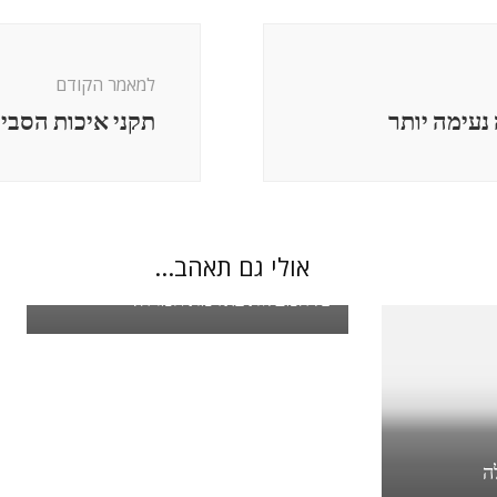
למאמר הקודם
נעימה יותר
תקני איכות הסבי
אולי גם תאהב...
כללי
כל המעלות באדמת חמרה?
ה