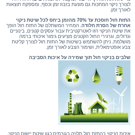
לצורך ניקוי המתכות גם מונעת בזבוז זמן וכסף, ומספקת תוצאות
לאורך זמן.
התזת חול חוסכת עד 70% מהזמן ביחס לכל שיטת ניקוי
אחרת של הסרת חלודה
. המחיר המשתלם של התזת חול הופך
את שיטת הניקוי הזו לאטרקטיבית עבור עסקים קטנים, בינוניים
וגדולים, וגרגירי החול הקטנים מציעים גימור איכותי ברמה
מושלמת. ניתן להשתמש בשיטות של התזת חול לצורך קליטת
צבע אופטימאלית, ושימור הצבע לאורך זמן.
שלבים בניקוי חול תוך שמירה על איכות הסביבה
איכות הניקוי בהתזת חול תלויה בגורמים כגון שיטת יישום הניקוי,