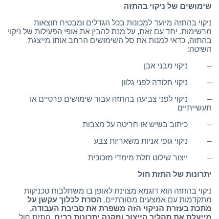
שימושים של ניקוי בהתזה
ניקוי בהתזה מיועד למכונות בכל הגדלים ומבטיח תוצאות
מרשימות. יחד עם זאת, על מנת להבין את אופי הפעילות של ניקוי
בהתזה, כדאי למנות את סל השימושים הרחב אותו מייצגת
השיטה:
– ניקוי מבני אבן
– ניקוי חלודה לפני גלוון
– ניקוי לפני צביעה בהתזה עבור שימושים פרטיים או
תעשייתיים
– כיתוב בשיש או חריטה על מצבות
– ניקוי גופי אניות משאריות צבע
– ייצור שילוט תלת מימדי מזכוכית
יתרונות של התזת חול
ניקוי בהתזה הוא דוגמא מצוינת לאופן בו משתלבות טכניקות
מתקדמות עם אמצעים מסורתיים.
הסרת לכלוך עקשן על
מתכת בעזרת הניקוי הזה משפרת את סביבת העבודה,
מייעלת את תהליך הייצור ומקנה יתרונות רבים.
התזת חול