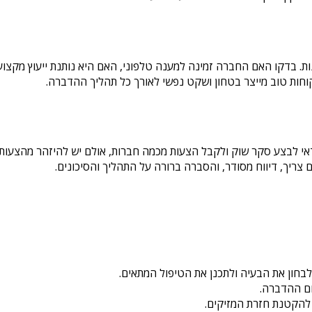
. בדקו האם החברה זמינה למענה טלפוני, האם היא נותנת ייעוץ מקצועי
קוחות טוב מייצר בטחון ושקט נפשי לאורך כל תהליך ההדברה.​
אי לבצע סקר שוק ולקבל הצעות מכמה חברות, אולם יש להיזהר מהצעות הז
 צריך, דיווח מסודר, והסברה ברורה על התהליך והסיכונים.​
בחון את הבעיה ולתכנן את הטיפול המתאים.
ום ההדברה.
 להקטנת חזרת המזיקים.