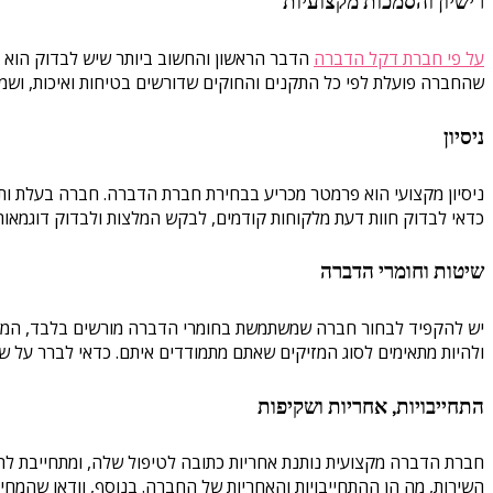
רישיון והסמכות מקצועיות
על פי חברת דקל הדברה
הדבר הראשון והחשוב ביותר שיש לבדוק הוא ה
שהחברה פועלת לפי כל התקנים והחוקים שדורשים בטיחות ואיכות, ושמד
ניסיון
ניסיון מקצועי הוא פרמטר מכריע בבחירת חברת הדברה. חברה בעלת ותק ר
כדאי לבדוק חוות דעת מלקוחות קודמים, לבקש המלצות ולבדוק דוגמאות 
שיטות וחומרי הדברה
יש להקפיד לבחור חברה שמשתמשת בחומרי הדברה מורשים בלבד, המאושר
ולהיות מתאימים לסוג המזיקים שאתם מתמודדים איתם. כדאי לברר על שיט
התחייבויות, אחריות ושקיפות
חברת הדברה מקצועית נותנת אחריות כתובה לטיפול שלה, ומתחייבת לה
השירות, מה הן ההתחייבויות והאחריות של החברה. בנוסף, וודאו שהמחיר 