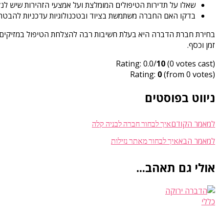
שאלו על תדירות הטיפולים המומלצת ועל אמצעי הזהירות שיש ל
בדקו האם החברה משתמשת בציוד ובטכנולוגיות עדכניות להבטחת 
בחירת חברת הדברה היא בעלת חשיבות רבה להצלחת הטיפול במזיקים ו
זמן וכסף.
Rating: 0.0/
10
(0 votes cast)
Rating:
0
(from 0 votes)
ניווט בפוסטים
איך לבחור חברה לבניה קלה
למאמר הקודם
איך לבחור מאתר נזילות
למאמר הבא
אולי גם תאהב...
כללי