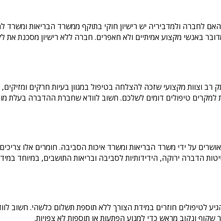
אם לחברה ולמדביריה יש רישיון חוקי בתוקף ממשרד הבריאות ומשרד ל
ובר באנשי מקצוע אמיתיים ולא חאפרים. חברה ללא רישיון מסכנת את לק
ב וצוות מקצועי שזכה להצלחה בטיפול במגוון בעיות חרקים ומזיקים, תדע
למקרים טיפולים דומים לשלכם. חשוב לוודא שחברת ההדברה בעלת מוניטין
ים על ידי משרד הבריאות ומשרד איכות הסביבה. חומרים אלו צריכים ל
ות הדברה ירוקה, הידידותיות לסביבה ובריאות התושבים, במיוחד במידה 
גיע לטיפולים חוזרים במידת הצורך ללא תוספת תשלום כלשהי. חשוב לו
שקוף ונקוב מראש כדי למנוע הפתעות או תוספות לא צפויות.​