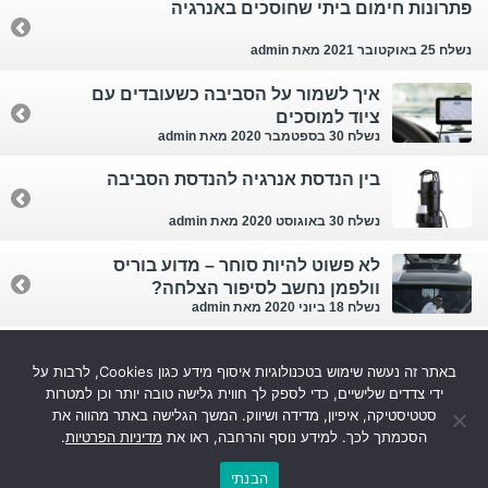
פתרונות חימום ביתי שחוסכים באנרגיה
נשלח 25 באוקטובר 2021
מאת admin
איך לשמור על הסביבה כשעובדים עם
ציוד למוסכים
נשלח 30 בספטמבר 2020
מאת admin
בין הנדסת אנרגיה להנדסת הסביבה
נשלח 30 באוגוסט 2020
מאת admin
לא פשוט להיות סוחר – מדוע בוריס
וולפמן נחשב לסיפור הצלחה?
נשלח 18 ביוני 2020
מאת admin
שקיות רב פעמיות
באתר זה נעשה שימוש בטכנולוגיות איסוף מידע כגון Cookies, לרבות על
נשלח 1 במרץ 2020
מאת admin
ידי צדדים שלישיים, כדי לספק לך חווית גלישה טובה יותר וכן למטרות
סטטיסטיקה, איפיון, מדידה ושיווק. המשך הגלישה באתר מהווה את
עוד...
הסכמתך לכך. למידע נוסף והרחבה, ראו את
מדיניות הפרטיות
.
הבנתי