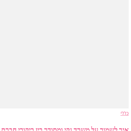
כללי
איך לשמור על משרד נקי ומסודר בין ביקורי חברת ה