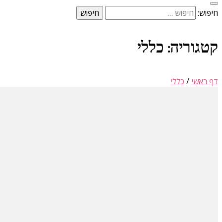
חיפוש:
קטגוריה:
כללי
דף ראשי
/
כללי