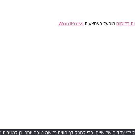
ות בלוסום
.מופעל באמצעות
WordPress
.
 שימוש בטכנולוגיות איסוף מידע כגון Cookies, לרבות על ידי צדדים שלישיים, כדי לספק לך חווית גל