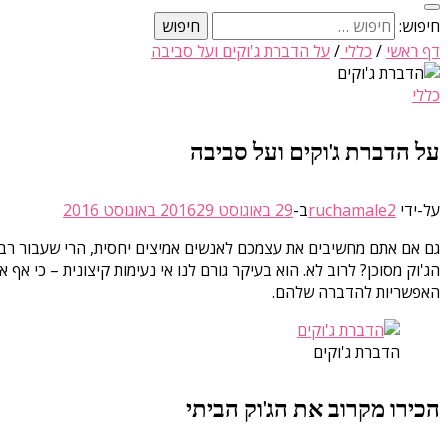
חיפוש:
דף ראשי
/
כללי
/
על הדברת ג'וקים ועל סביבה
כללי
על הדברת ג'וקים ועל סביבה
על-ידי
ruchamale2
ב-
29 באוגוסט 2016
29 באוגוסט 2016
גם אם אתם מחשיבים את עצמכם לאנשים אמיצים יחסית, הרי שעבור רבים
הג'וק מסוכן? לרוב לא. הוא בעיקר גורם לנו אי נעימות קיצונית – כי א
האפשריות להדברה שלהם.
הדברת ג'וקים
הכירו מקרוב את הג'וק הביתי