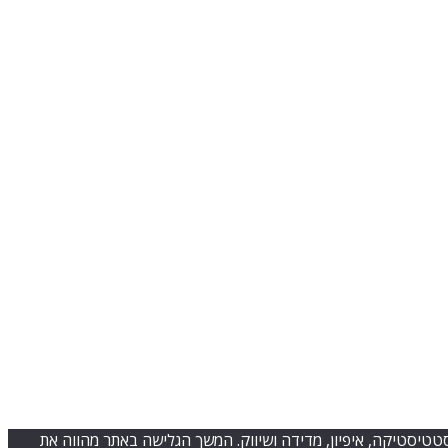
ישה טובה יותר וכן למטרות סטטיסטיקה, איפיון, מדידה ושיווק. המשך הגלישה באתר מהווה את