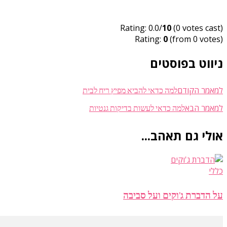
Rating: 0.0/
10
(0 votes cast)
Rating:
0
(from 0 votes)
ניווט בפוסטים
למה כדאי להביא מפיץ ריח לבית
למאמר הקודם
למה כדאי לעשות בדיקות גנטיות
למאמר הבא
אולי גם תאהב...
כללי
על הדברת ג'וקים ועל סביבה