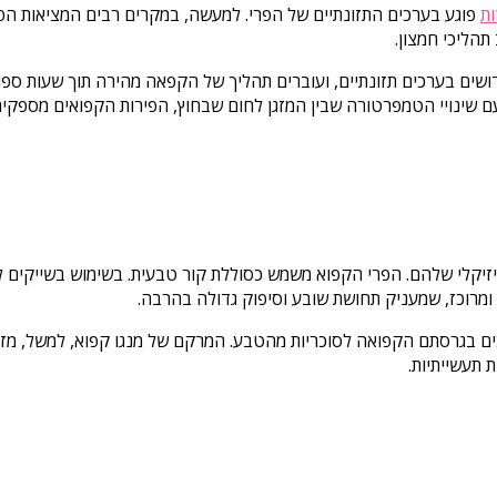
ת
פוגע בערכים התזונתיים של הפרי. למעשה, במקרים רבים המציאות הפוכ
הליכי חמצון.
ם בערכים תזונתיים, ועוברים תהליך של הקפאה מהירה תוך שעות ספורות.
עם שינויי הטמפרטורה שבין המזגן לחום שבחוץ, הפירות הקפואים מספק
יזיקלי שלהם. הפרי הקפוא משמש כסוללת קור טבעית. בשימוש בשייקים 
מרוכז, שמעניק תחושת שובע וסיפוק גדולה בהרבה.
ופכים בגרסתם הקפואה לסוכריות מהטבע. המרקם של מנגו קפוא, למשל, מזכ
 תעשייתיות.