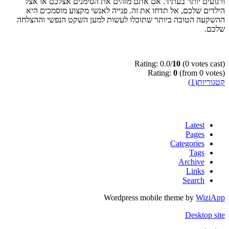
ורגועים יותר בעתיד. אם אתם מזהים את הסימנים אצלכם או אצל
הילדים שלכם, אל תדחו את זה. פנייה לאנשי מקצוע מוסמכים היא
ההשקעה הטובה ביותר שתוכלו לעשות למען השקט הנפשי וההצלחה
שלכם.
Rating: 0.0/
10
(0 votes cast)
Rating:
0
(from 0 votes)
קטגוריות(1)
Latest
Pages
Categories
Tags
Archive
Links
Search
Wordpress mobile theme by
WiziApp
Desktop site