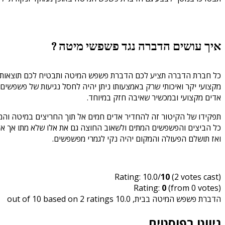
איך עושים הדברה נגד פשפשי מיטה ?
כל חברת הדברה תציע לכם הדברת פשפש המיטה ותבטיח לכם תוצאות, 
מקצועי יקר ואיכותי שרק באמצעותו ניתן יהיה לחסל נגיעות של פשפשי
אדים מקצועי ובמכשיר שאיבה חזק במיוחד.
תפקידו של הקיטור זה להחדיר אדים חמים אל תוך החריצים במיטה והמז
כל הביצים והפשפשים המתים ולשאוב החוצה גם את אלו שלא מתו אך איב
ואז תושלם הפעולה והמקום יהיה נקי לגמרי מפשפשים.
Rating: 10.0/
10
(2 votes cast)
Rating:
0
(from 0 votes)
הדברת פשפש המיטה בבית
,
10.0
out of
ratings
2
based on
10
ניווט בפוסטים