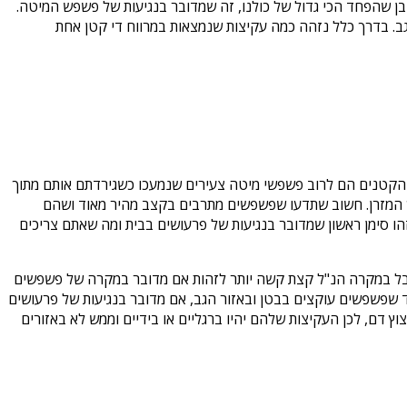
בן שהפחד הכי גדול של כולנו, זה שמדובר בנגיעות של פשפש המיטה.
ב. בדרך כלל נזהה כמה עקיצות שנמצאות במרווח די קטן אחת
 הקטנים הם לרוב פשפשי מיטה צעירים שנמעכו כשגירדתם אותם מתוך
וך המזרן. חשוב שתדעו שפשפשים מתרבים בקצב מהיר מאוד ושהם
ו סימן ראשון שמדובר בנגיעות של פרעושים בבית ומה שאתם צריכים
 אבל במקרה הנ"ל קצת קשה יותר לזהות אם מדובר במקרה של פשפשים
ד שפשפשים עוקצים בבטן ובאזור הגב, אם מדובר בנגיעות של פרעושים
ץ דם, לכן העקיצות שלהם יהיו ברגליים או בידיים וממש לא באזורים