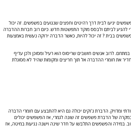
שפשים יגיעו לבית דרך רהיטים וחפצים שנגועים בפשפשים. זה יכול
די להגיע לביתם ולבסס מוקד התפשטות חדש. כיום רוב חברות ההדברה
פשפשים בבית ? זה יכול להיות, כאשר הדברה ירוקה נעשית באמצעות
תחם. לרוב אנשים חושבים שריסוס הוא רעיל ומסוכן ולכן עדיף
דיר את חומרי ההדברה אל תוך חריצים ומקומות שהיד לא מסוגלת
דתי ומדויק. הדברת ג'וקים יכולה גם היא להתבצע עם חומרי הדברה
 במקרה של הדברת פשפשים זה שונה לגמרי, אז הפשפשים יכולים
ב. במידה והפשפשים התלבשו על חדר שינה וישנה נגיעות במיטה, אז