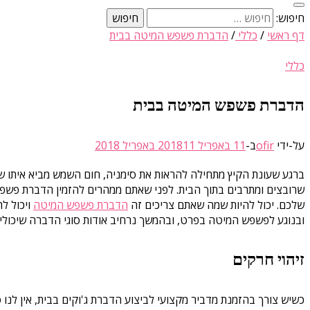
חיפוש:
דף ראשי
/
כללי
/
הדברת פשפש המיטה בבית
כללי
הדברת פשפש המיטה בבית
על-ידי
ofir
ב-
11 באפריל 2018
11 באפריל 2018
ברגע שעונת הקיץ מתחילה להראות את סימניה, חום השמש מביא איתו שלל
שרובצים ומתרבים בתוך הבית. לפני שאתם ממהרים להזמין הדברת פשפשי
שלכם. יכול להיות שמה שאתם צריכים זה
הדברת פשפש המיטה
ויכול ל
ובנוגע לפשפש המיטה בפרט, ובהמשך נרחיב אודות סוגי הדברה שיכולים
זיהוי חרקים
כשיש צורך בהזמנת מדביר מקצועי לביצוע הדברת ג'וקים בבית, אין לנו ס