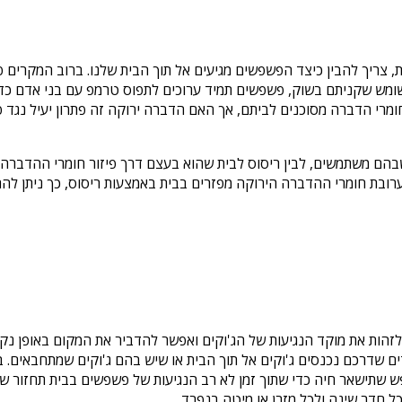
, צריך להבין כיצד הפשפשים מגיעים אל תוך הבית שלנו. ברוב המקרים פ
משומש שקניתם בשוק, פשפשים תמיד ערוכים לתפוס טרמפ עם בני אדם כ
ומרי הדברה מסוכנים לביתם, אך האם הדברה ירוקה זה פתרון יעיל נגד 
הם משתמשים, לבין ריסוס לבית שהוא בעצם דרך פיזור חומרי ההדברה במ
ובת חומרי ההדברה הירוקה מפזרים בבית באמצעות ריסוס, כך ניתן להח
זהות את מוקד הנגיעות של הג'וקים ואפשר להדביר את המקום באופן נקו
דים שדרכם נכנסים ג'וקים אל תוך הבית או שיש בהם ג'וקים שמתחבאים.
 שתישאר חיה כדי שתוך זמן לא רב הנגיעות של פשפשים בבית תחזור שו
 חדר שינה ולכל מזרן או מיטה בנפרד.