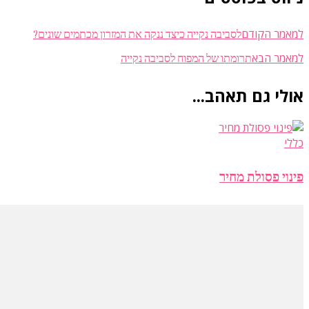
לסביבה נקייה כיצד ננקה את המזרון מכתמים שונים?
למאמר הקודם
תרומתו של המפוח לסביבה נקייה
למאמר הבא
אולי גם תאהב...
כללי
פינוי פסולת מחיר