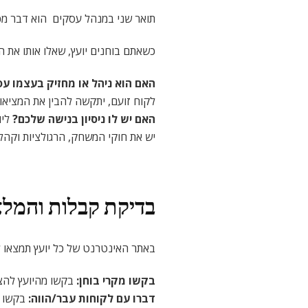
תואר שני במנהל עסקים הוא דבר מכו
כשאתם בוחנים יועץ, שאלו אותו את 
האם הוא ניהל או מחזיק בעצמו עס
לקוח זועם, יתקשה להבין את המציאו
האם יש לו ניסיון בנישה שלכם
?
ליו
יש את חוקי המשחק, הרגולציות וקהל ה
בדיקת קבלות והמלצ
באתר האינטרנט של כל יועץ תמצאו לו
בקשו מקרי בוחן
:
בקשו מהיועץ להצי
דברו עם לקוחות עבר/הווה
:
בקשו מ