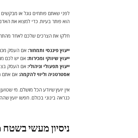
לפני שאתם פותחים גוגל או מבקשים 
הוא פותר בעיות. כדי למצוא את האדם
חלקו את הצרכים שלכם לאחד מהתחו
ייעוץ פיננסי ותמחור
:
אם העסק מכניס
ייעוץ שיווקי ומכירות
:
אם יש לכם מוצ
ייעוץ תפעולי וניהולי
:
אם העסק בצמיח
אסטרטגיה וליווי להקמה
:
אם אתם רק
אין יועץ שיודע הכל מושלם. מי שטוע
כנראה בינוני בכולם. חפשו יועץ שהה
ניסיון מעשי בשטח 