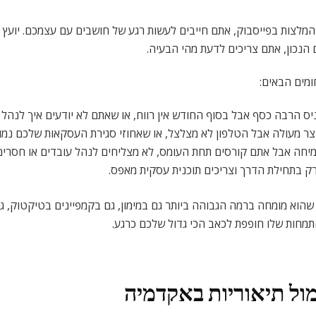
המלצות בפייסבוק, אתם חייבים לעשות רגע של חושבים עם עצמכם. יועץ 
 הנכון, אתם צריכים לדעת מהי הבעיה.
מים הבאים:
 הרבה כסף אבל בסוף החודש אין רווח, או שאתם לא יודעים איך לנהל ת
ר מעולה אבל הטלפון לא מצלצל, או שאחוזי סגירת העסקאות שלכם נמוכ
ה אבל אתם קורסים תחת העומס, לא מצליחים לנהל עובדים או חסרים 
 בתחילת הדרך וצריכים תוכנית עסקית מאפס.
ן שהוא מומחה ברמה הגבוהה ביותר גם במימון, גם בקמפיינים בטיקטוק, גם
תמחות שלו חופפת לכאב הכי גדול שלכם כרגע.
מול תיאוריות באקדמיה