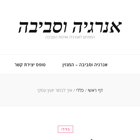
אנרגיה וסביבה
המתחם לאנרגיה ואיכות הסביבה
אנרגיה וסביבה – המגזין
טופס יצירת קשר
דף ראשי
/
כללי
/
איך לבחור יועץ עסקי
כללי