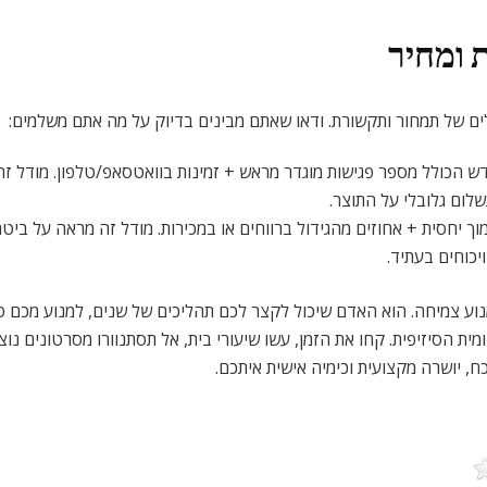
 ומחיר
ם של תמחור ותקשורת. ודאו שאתם מבינים בדיוק על מה אתם משלמים:
 הכולל מספר פגישות מוגדר מראש + זמינות בוואטסאפ/טלפון. מודל זה מ
ום גלובלי על התוצר.
ך יחסית + אחוזים מהגידול ברווחים או במכירות. מודל זה מראה על ביטחו
יכוחים בעתיד.
נוע צמיחה. הוא האדם שיכול לקצר לכם תהליכים של שנים, למנוע מכם טעו
ית הסיזיפית. קחו את הזמן, עשו שיעורי בית, אל תסתנוורו מסרטונים נ
ח, יושרה מקצועית וכימיה אישית איתכם.