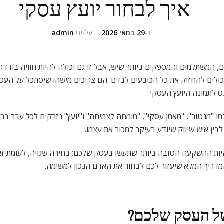
איך לבחור יועץ עסקי
ב-
29 במאי 2026
על-ידי
admin
המשתלמים והמספקים ביותר שיש, אבל זו גם יכולה להיות חוויה בודדת 
ולים להחזיק את כל הכובעים לבדם. הם צריכים מישהו שיסתכל על העסק
נס לתמונה היועץ העסקי.
ו "מנטור", "מאמן עסקי", "מומחה לצמיחה" ו"יועץ" נזרקים לכל עבר בר
בין איש שיווק שיודע בעיקר למכור את עצמו.
היות ההשקעה הטובה ביותר שתעשו בעסק שלכם; בחירה שגויה, לעומת זא
המדריך המלא שיעזור לכם לבחור את האדם הנכון למשימה.
ל העסק שלכם?