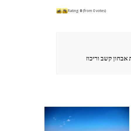
Rating:
0
(from 0 votes)
אבחון קשב וריכוז