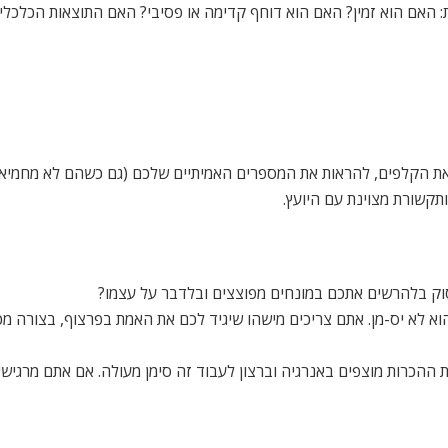
: האם הוא זמין? האם הוא דוחף קדימה או פסיבי? האם התוצאות הכלכלי
את הקלפים, להראות את המספרים האמיתיים שלכם (גם כשהם לא מחמיאים
ותקשורת מצוינת עם היועץ.
ק בלהרשים אתכם במונחים מפוצצים ובלדבר על עצמו?
וא לא יס-מן. אתם צריכים מישהו שיגיד לכם את האמת בפרצוף, בצורה מ
ההכרות מוצפים באנרגיה וברצון לעבוד זה סימן מעולה. אם אתם מרגישי