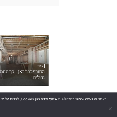
כללי
החורף כבר כאן – כך תחממ
גדולים
באתר זה נעשה שימוש
2026זכויות יוצרים