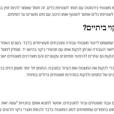
 משטחי נירוסטה עם חומר לשטיפת כלים. זה חומר שאמור להיות זמין ב
טיפת כלים אפשר לשטוף אותו היטב עם מים פושרים עד חמימים.
י ביתיים?
 שמשמש לייצור משטחי עבודה ומטבחים תעשייתיים בלבד. בשנים האחרונו
אור העבודה שניתן לנקות אותו עם תכשירי ניקוי בהישג יד. מומלץ למשל 
נוקות גם עוזרים להיפטר מסימנים עקשניים והם משדרגים משטחים ישנים
 לנקות את המשטח ואת הציוד במטבח. החומץ זול יותר משמן הזית בניקו
ים של כתמים ולנקות במהירות משטחים גדולים במיוחד.
דיים עבור משטחים וציוד למטבחים. אפשר למצוא אותם בחנויות "עשה זאת 
ימוש בחומרים שמתאימים לסוג המשטח בלבד ולנסות מוצרי ניקוי חדשים ב