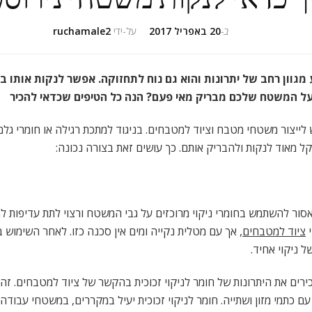
ב-
20 באפריל 2017
על-ידי
ruchamale2
 מגוון רחב של יתרונות והוא גם נוח לתחזוקה. אפשר לנקות אותו
 על המשטח שלכם מבריק מאי פעם? הנה כל הטיפים שכדאי להכיר
לייצור משטחי מטבח וציוד למטבחים. בניגוד למתכת רגילה או חומרי גל
ל מאוד לנקות ולהבריק אותם. כך עושים זאת בצורה נכונה:
סור להשתמש בחומרי ניקוי מרוכזים על גבי המשטח ורצוי לתת עדיפות למט
י
ציוד למטבחים
, אך עם מטלית נקייה ומים אין סכנה כזו. לאחר השימוש 
 ניקוי אחיד.
ירים את היתרונות של חומר לניקוי זכוכית בהקשר של ציוד למטבחים. ז
ם כתמי מזון ושתייה. חומר לניקוי זכוכית יעיל במקררים, במשטחי עבודה,