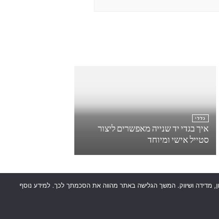
כללי
איך בגדי יד שנייה מאפשרים ליצור
סטייל אישי ומיוחד
כן למטרות סטטיסטיקה, איפיון, מדידה ושיווק. המשך הגלישה באתר מהווה את הסכמתך לכך. למידע נוסף
.
WordPress