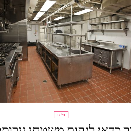
כללי
ך כדאי לנקות משטחי נירוס