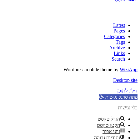
Latest
Pages
Categories
Tags
Archive
Links
Search
Wordpress mobile theme by
WiziApp
Desktop site
דילוג לתוכן
פתח סרגל נגישות
כלי נגישות
הגדל טקסט
הקטן טקסט
גווני אפור
ניגודיות גבוהה