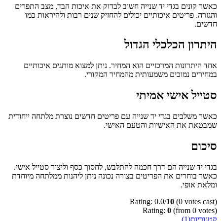
כאשר קונים בגדי יד שנייה חשוב לבדוק את איכות הבד, מצב התפרים
והגזרה. פריטים איכותיים יכולים להחזיק שנים רבות ולהיראות כמו
חדשים.
היתרון הכלכלי הגדול
אחד היתרונות המרכזיים הוא המחיר. ניתן למצוא מותגים איכותיים
במחירים נמוכים משמעותית מהמחיר המקורי.
סטייל אישי אמיתי
כאשר משלבים בגדי יד שנייה עם פריטים חדשים נוצרת מלתחה ייחודית
שמבטאת את האישיות והטעם האישי.
סיכום
בגדי יד שנייה הם דרך חכמה להתלבש, לחסוך כסף וליצור סטייל אישי.
כאשר בוחרים את הפריטים בצורה נכונה ניתן ליהנות ממלתחה מיוחדת
ומלאת אופי.
Rating: 0.0/
10
(0 votes cast)
Rating:
0
(from 0 votes)
קטגוריות(1)